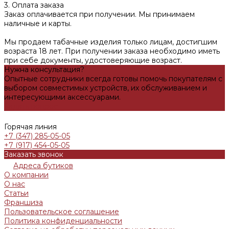
3. Оплата заказа
Заказ оплачивается при получении. Мы принимаем
наличные и карты.
Мы продаем табачные изделия только лицам, достигшим
возраста 18 лет. При получении заказа необходимо иметь
при себе документы, удостоверяющие возраст.
Нужна консультация?
Опытные сотрудники всегда готовы помочь покупателям с
выбором совместимых устройств, их обслуживанием и
интересующими аксессуарами.
Задать вопрос
Горячая линия
+7 (347) 285-05-05
+7 (917) 454-05-05
Заказать звонок
Адреса бутиков
О компании
О нас
Статьи
Франшиза
Пользовательское соглашение
Политика конфиденциальности