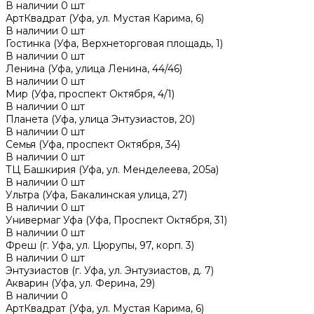
В наличии
0
шт
АртКвадрат (Уфа, ул. Мустая Карима, 6)
В наличии
0
шт
Гостинка (Уфа, Верхнеторговая площадь, 1)
В наличии
0
шт
Ленина (Уфа, улица Ленина, 44/46)
В наличии
0
шт
Мир (Уфа, проспект Октября, 4/1)
В наличии
0
шт
Планета (Уфа, улица Энтузиастов, 20)
В наличии
0
шт
Семья (Уфа, проспект Октября, 34)
В наличии
0
шт
ТЦ Башкирия (Уфа, ул. Менделеева, 205а)
В наличии
0
шт
Ультра (Уфа, Бакалинская улица, 27)
В наличии
0
шт
Универмаг Уфа (Уфа, Проспект Октября, 31)
В наличии
0
шт
Фреш (г‌. Уфа, ул. Цюрупы, 97, корп. 3)
В наличии
0
шт
Энтузиастов (г. Уфа, ул. Энтузиастов, д. 7)
Акварин (Уфа, ул. Ферина, 29)
В наличии
0
АртКвадрат (Уфа, ул. Мустая Карима, 6)