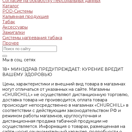
Согласие на обработку персональных данных
Каталог
POD-Системы
Кальянная продукция
Табак
Аксессуары
Зажигалки
Системы нагревания табака
Прочее
Мы в соц. сетях
18+ МИНЗДРАВ ПРЕДУПРЕЖДАЕТ: КУРЕНИЕ ВРЕДИТ
ВАШЕМУ ЗДОРОВЬЮ
Цены, характеристики и внешний вид товара в магазинах
могут отличаться от указанных на сайте. Магазины
«CHURCHILL» не осуществляют дистанционную торговлю,
доставка товара не производится, оплата товара
происходит непосредственно в магазинах «CHURCHILL» в
соответствии с действующим законодательством РФ и
режимом работы магазинов, круглосуточная и
дистанционная продажа табачной продукции не
осуществляется. Информация о товарах, размещенная на
сайте носит ознакомительный характер, подробности о