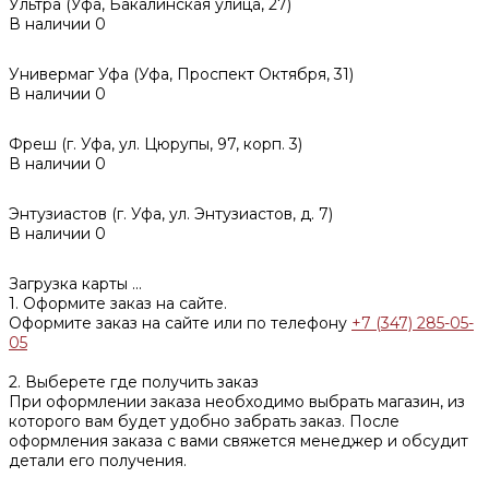
Ультра (Уфа, Бакалинская улица, 27)
В наличии
0
Универмаг Уфа (Уфа, Проспект Октября, 31)
В наличии
0
Фреш (г‌. Уфа, ул. Цюрупы, 97, корп. 3)
В наличии
0
Энтузиастов (г. Уфа, ул. Энтузиастов, д. 7)
В наличии
0
Загрузка карты ...
1. Оформите заказ на сайте.
Оформите заказ на сайте или по телефону
+7 (347) 285-05-
05
2. Выберете где получить заказ
При оформлении заказа необходимо выбрать магазин, из
которого вам будет удобно забрать заказ. После
оформления заказа с вами свяжется менеджер и обсудит
детали его получения.