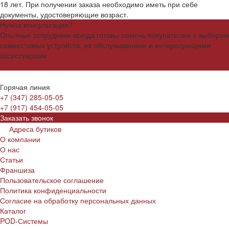
18 лет. При получении заказа необходимо иметь при себе
документы, удостоверяющие возраст.
Нужна консультация?
Опытные сотрудники всегда готовы помочь покупателям с выбором
совместимых устройств, их обслуживанием и интересующими
аксессуарами.
Задать вопрос
Горячая линия
+7 (347) 285-05-05
+7 (917) 454-05-05
Заказать звонок
Адреса бутиков
О компании
О нас
Статьи
Франшиза
Пользовательское соглашение
Политика конфиденциальности
Согласие на обработку персональных данных
Каталог
POD-Системы