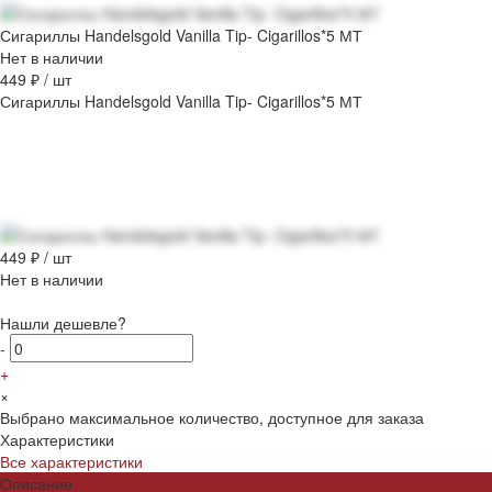
Сигариллы Handelsgold Vanilla Tip- Cigarillos*5 МТ
Нет в наличии
449 ₽
/
шт
Сигариллы Handelsgold Vanilla Tip- Cigarillos*5 МТ
449 ₽
/
шт
Нет в наличии
Нашли дешевле?
-
+
×
Выбрано максимальное количество, доступное для заказа
Характеристики
Все характеристики
Описание