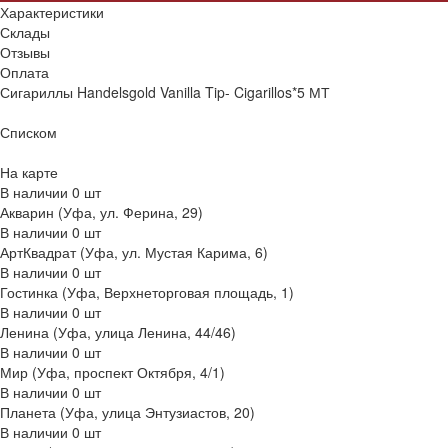
Характеристики
Склады
Отзывы
Оплата
Сигариллы Handelsgold Vanilla Tip- Cigarillos*5 МТ
Списком
На карте
В наличии
0
шт
Акварин (Уфа, ул. Ферина, 29)
В наличии
0
шт
АртКвадрат (Уфа, ул. Мустая Карима, 6)
В наличии
0
шт
Гостинка (Уфа, Верхнеторговая площадь, 1)
В наличии
0
шт
Ленина (Уфа, улица Ленина, 44/46)
В наличии
0
шт
Мир (Уфа, проспект Октября, 4/1)
В наличии
0
шт
Планета (Уфа, улица Энтузиастов, 20)
В наличии
0
шт