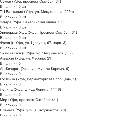
Семья (Уфа, проспект Октября, 34)
В наличии
0
шт
ТЦ Башкирия (Уфа, ул. Менделеева, 205а)
В наличии
0
шт
Ультра (Уфа, Бакалинская улица, 27)
В наличии
0
шт
Универмаг Уфа (Уфа, Проспект Октября, 31)
В наличии
0
шт
Фреш (г‌. Уфа, ул. Цюрупы, 97, корп. 3)
В наличии
0
шт
Энтузиастов (г. Уфа, ул. Энтузиастов, д. 7)
Акварин (Уфа, ул. Ферина, 29)
В наличии
0
АртКвадрат (Уфа, ул. Мустая Карима, 6)
В наличии
0
Гостинка (Уфа, Верхнеторговая площадь, 1)
В наличии
0
Ленина (Уфа, улица Ленина, 44/46)
В наличии
0
Мир (Уфа, проспект Октября, 4/1)
В наличии
0
Планета (Уфа, улица Энтузиастов, 20)
В наличии
0