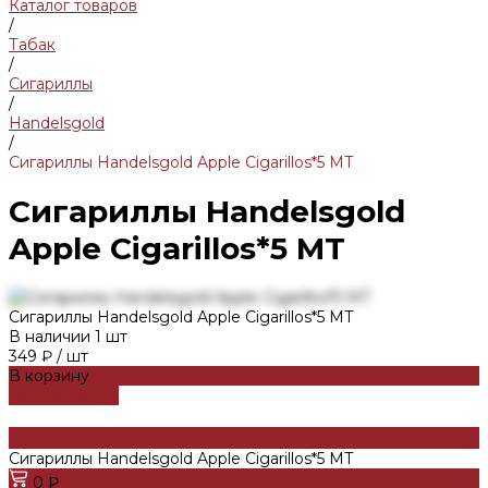
Каталог товаров
/
Табак
/
Сигариллы
/
Handelsgold
/
Сигариллы Handelsgold Apple Cigarillos*5 MT
Сигариллы Handelsgold
Apple Cigarillos*5 MT
Сигариллы Handelsgold Apple Cigarillos*5 MT
В наличии
1
шт
349 ₽
/
шт
В корзину
ДОБАВЛЕНО
Сигариллы Handelsgold Apple Cigarillos*5 MT
0 ₽