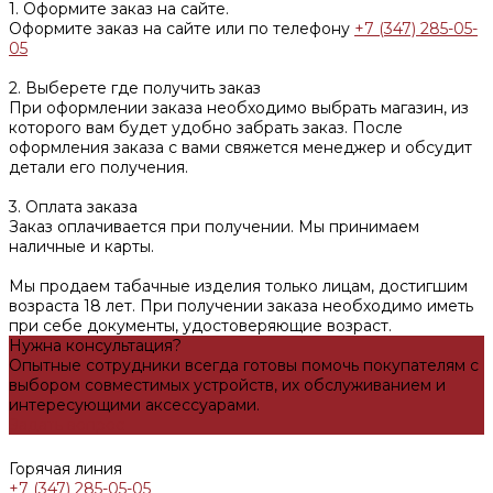
1. Оформите заказ на сайте.
Оформите заказ на сайте или по телефону
+7 (347) 285-05-
05
2. Выберете где получить заказ
При оформлении заказа необходимо выбрать магазин, из
которого вам будет удобно забрать заказ. После
оформления заказа с вами свяжется менеджер и обсудит
детали его получения.
3. Оплата заказа
Заказ оплачивается при получении. Мы принимаем
наличные и карты.
Мы продаем табачные изделия только лицам, достигшим
возраста 18 лет. При получении заказа необходимо иметь
при себе документы, удостоверяющие возраст.
Нужна консультация?
Опытные сотрудники всегда готовы помочь покупателям с
выбором совместимых устройств, их обслуживанием и
интересующими аксессуарами.
Задать вопрос
Горячая линия
+7 (347) 285-05-05