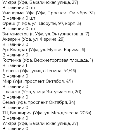
Ультра (Уфа, Бакалинская улица, 27)
В наличии
0
шт
Универмаг Уфа (Уфа, Проспект Октября, 31)
В наличии
0
шт
Фреш (г‌. Уфа, ул. Цюрупы, 97, корп. 3)
В наличии
0
шт
Энтузиастов (г. Уфа, ул. Энтузиастов, д. 7)
Акварин (Уфа, ул. Ферина, 29)
В наличии
0
АртКвадрат (Уфа, ул. Мустая Карима, 6)
В наличии
0
Гостинка (Уфа, Верхнеторговая площадь, 1)
В наличии
1
Ленина (Уфа, улица Ленина, 44/46)
В наличии
0
Мир (Уфа, проспект Октября, 4/1)
В наличии
0
Планета (Уфа, улица Энтузиастов, 20)
В наличии
0
Семья (Уфа, проспект Октября, 34)
В наличии
0
ТЦ Башкирия (Уфа, ул. Менделеева, 205а)
В наличии
0
Ультра (Уфа, Бакалинская улица, 27)
В наличии
0