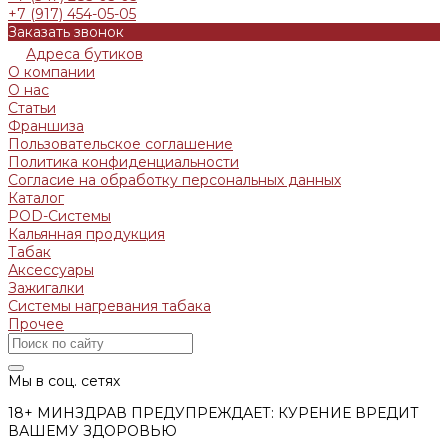
+7 (917) 454-05-05
Заказать звонок
Адреса бутиков
О компании
О нас
Статьи
Франшиза
Пользовательское соглашение
Политика конфиденциальности
Согласие на обработку персональных данных
Каталог
POD-Системы
Кальянная продукция
Табак
Аксессуары
Зажигалки
Системы нагревания табака
Прочее
Мы в соц. сетях
18+ МИНЗДРАВ ПРЕДУПРЕЖДАЕТ: КУРЕНИЕ ВРЕДИТ
ВАШЕМУ ЗДОРОВЬЮ