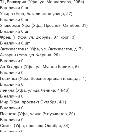
ТЦ Башкирия (Уфа, ул. Менделеева, 205а)
В наличии
0
шт
Ультра (Уфа, Бакалинская улица, 27)
В наличии
0
шт
Универмаг Уфа (Уфа, Проспект Октября, 31)
В наличии
0
шт
Фреш (г‌. Уфа, ул. Цюрупы, 97, корп. 3)
В наличии
0
шт
Энтузиастов (г. Уфа, ул. Энтузиастов, д. 7)
Акварин (Уфа, ул. Ферина, 29)
В наличии
0
АртКвадрат (Уфа, ул. Мустая Карима, 6)
В наличии
0
Гостинка (Уфа, Верхнеторговая площадь, 1)
В наличии
0
Ленина (Уфа, улица Ленина, 44/46)
В наличии
0
Мир (Уфа, проспект Октября, 4/1)
В наличии
0
Планета (Уфа, улица Энтузиастов, 20)
В наличии
0
Семья (Уфа, проспект Октября, 34)
В наличии
0