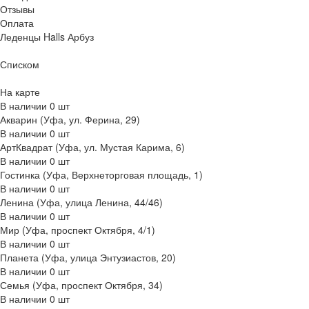
Отзывы
Оплата
Леденцы Halls Арбуз
Списком
На карте
В наличии
0
шт
Акварин (Уфа, ул. Ферина, 29)
В наличии
0
шт
АртКвадрат (Уфа, ул. Мустая Карима, 6)
В наличии
0
шт
Гостинка (Уфа, Верхнеторговая площадь, 1)
В наличии
0
шт
Ленина (Уфа, улица Ленина, 44/46)
В наличии
0
шт
Мир (Уфа, проспект Октября, 4/1)
В наличии
0
шт
Планета (Уфа, улица Энтузиастов, 20)
В наличии
0
шт
Семья (Уфа, проспект Октября, 34)
В наличии
0
шт