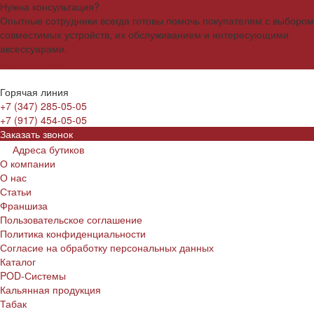
Нужна консультация?
Опытные сотрудники всегда готовы помочь покупателям с выбором
совместимых устройств, их обслуживанием и интересующими
аксессуарами.
Задать вопрос
Горячая линия
+7 (347) 285-05-05
+7 (917) 454-05-05
Заказать звонок
Адреса бутиков
О компании
О нас
Статьи
Франшиза
Пользовательское соглашение
Политика конфиденциальности
Согласие на обработку персональных данных
Каталог
POD-Системы
Кальянная продукция
Табак