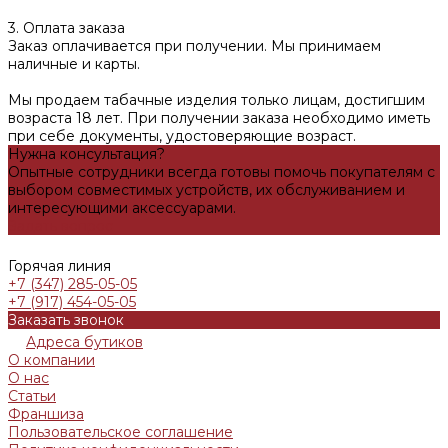
3. Оплата заказа
Заказ оплачивается при получении. Мы принимаем
наличные и карты.
Мы продаем табачные изделия только лицам, достигшим
возраста 18 лет. При получении заказа необходимо иметь
при себе документы, удостоверяющие возраст.
Нужна консультация?
Опытные сотрудники всегда готовы помочь покупателям с
выбором совместимых устройств, их обслуживанием и
интересующими аксессуарами.
Задать вопрос
Горячая линия
+7 (347) 285-05-05
+7 (917) 454-05-05
Заказать звонок
Адреса бутиков
О компании
О нас
Статьи
Франшиза
Пользовательское соглашение