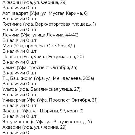
Акварин (Уфа, ул. Ферина, 29)
В наличии
0
шт
АртКвадрат (Уфа, ул. Мустая Карима, 6)
В наличии
0
шт
Гостинка (Уфа, Верхнеторговая площадь, 1)
В наличии
0
шт
Ленина (Уфа, улица Ленина, 44/46)
В наличии
0
шт
Мир (Уфа, проспект Октября, 4/1)
В наличии
0
шт
Планета (Уфа, улица Энтузиастов, 20)
В наличии
0
шт
Семья (Уфа, проспект Октября, 34)
В наличии
0
шт
ТЦ Башкирия (Уфа, ул. Менделеева, 205а)
В наличии
0
шт
Ультра (Уфа, Бакалинская улица, 27)
В наличии
0
шт
Универмаг Уфа (Уфа, Проспект Октября, 31)
В наличии
0
шт
Фреш (г‌. Уфа, ул. Цюрупы, 97, корп. 3)
В наличии
0
шт
Энтузиастов (г. Уфа, ул. Энтузиастов, д. 7)
Акварин (Уфа, ул. Ферина, 29)
В наличии
0