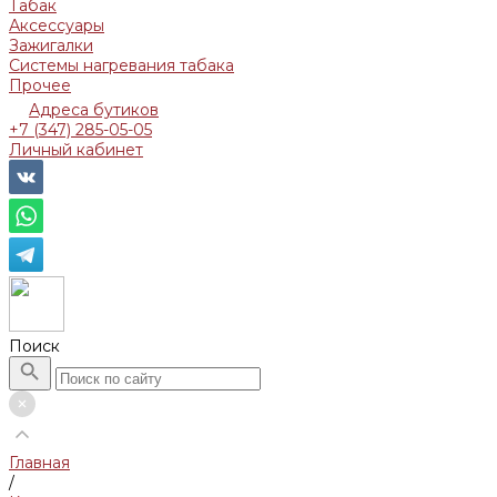
Табак
Аксессуары
Зажигалки
Системы нагревания табака
Прочее
Адреса бутиков
+7 (347) 285-05-05
Личный кабинет
Поиск
Главная
/