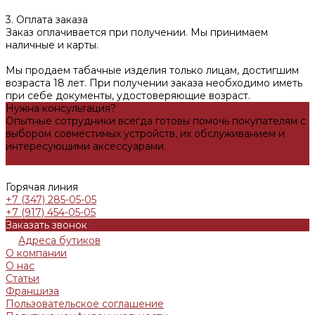
3. Оплата заказа
Заказ оплачивается при получении. Мы принимаем
наличные и карты.
Мы продаем табачные изделия только лицам, достигшим
возраста 18 лет. При получении заказа необходимо иметь
при себе документы, удостоверяющие возраст.
Нужна консультация?
Опытные сотрудники всегда готовы помочь покупателям с
выбором совместимых устройств, их обслуживанием и
интересующими аксессуарами.
Задать вопрос
Горячая линия
+7 (347) 285-05-05
+7 (917) 454-05-05
Заказать звонок
Адреса бутиков
О компании
О нас
Статьи
Франшиза
Пользовательское соглашение