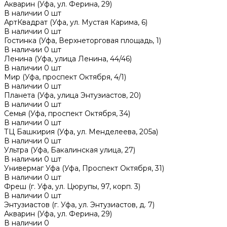
Акварин (Уфа, ул. Ферина, 29)
В наличии
0
шт
АртКвадрат (Уфа, ул. Мустая Карима, 6)
В наличии
0
шт
Гостинка (Уфа, Верхнеторговая площадь, 1)
В наличии
0
шт
Ленина (Уфа, улица Ленина, 44/46)
В наличии
0
шт
Мир (Уфа, проспект Октября, 4/1)
В наличии
0
шт
Планета (Уфа, улица Энтузиастов, 20)
В наличии
0
шт
Семья (Уфа, проспект Октября, 34)
В наличии
0
шт
ТЦ Башкирия (Уфа, ул. Менделеева, 205а)
В наличии
0
шт
Ультра (Уфа, Бакалинская улица, 27)
В наличии
0
шт
Универмаг Уфа (Уфа, Проспект Октября, 31)
В наличии
0
шт
Фреш (г‌. Уфа, ул. Цюрупы, 97, корп. 3)
В наличии
0
шт
Энтузиастов (г. Уфа, ул. Энтузиастов, д. 7)
Акварин (Уфа, ул. Ферина, 29)
В наличии
0