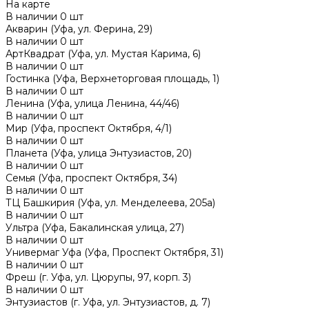
На карте
В наличии
0
шт
Акварин (Уфа, ул. Ферина, 29)
В наличии
0
шт
АртКвадрат (Уфа, ул. Мустая Карима, 6)
В наличии
0
шт
Гостинка (Уфа, Верхнеторговая площадь, 1)
В наличии
0
шт
Ленина (Уфа, улица Ленина, 44/46)
В наличии
0
шт
Мир (Уфа, проспект Октября, 4/1)
В наличии
0
шт
Планета (Уфа, улица Энтузиастов, 20)
В наличии
0
шт
Семья (Уфа, проспект Октября, 34)
В наличии
0
шт
ТЦ Башкирия (Уфа, ул. Менделеева, 205а)
В наличии
0
шт
Ультра (Уфа, Бакалинская улица, 27)
В наличии
0
шт
Универмаг Уфа (Уфа, Проспект Октября, 31)
В наличии
0
шт
Фреш (г‌. Уфа, ул. Цюрупы, 97, корп. 3)
В наличии
0
шт
Энтузиастов (г. Уфа, ул. Энтузиастов, д. 7)