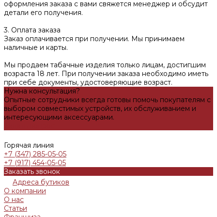
оформления заказа с вами свяжется менеджер и обсудит
детали его получения.
3. Оплата заказа
Заказ оплачивается при получении. Мы принимаем
наличные и карты.
Мы продаем табачные изделия только лицам, достигшим
возраста 18 лет. При получении заказа необходимо иметь
при себе документы, удостоверяющие возраст.
Нужна консультация?
Опытные сотрудники всегда готовы помочь покупателям с
выбором совместимых устройств, их обслуживанием и
интересующими аксессуарами.
Задать вопрос
Горячая линия
+7 (347) 285-05-05
+7 (917) 454-05-05
Заказать звонок
Адреса бутиков
О компании
О нас
Статьи
Франшиза