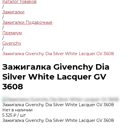
Каталог товаров
/
Зажигалки
/
Зажигалки Подарочные
/
Премиум
/
Givenchy
/
Зажигалка Givenchy Dia Silver White Lacquer GV 3608
Зажигалка Givenchy Dia
Silver White Lacquer GV
3608
Зажигалка Givenchy Dia Silver White Lacquer GV 3608
Нет в наличии
5 325 ₽
/
шт
Зажигалка Givenchy Dia Silver White Lacquer GV 3608