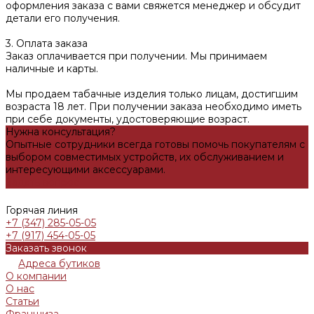
оформления заказа с вами свяжется менеджер и обсудит
детали его получения.
3. Оплата заказа
Заказ оплачивается при получении. Мы принимаем
наличные и карты.
Мы продаем табачные изделия только лицам, достигшим
возраста 18 лет. При получении заказа необходимо иметь
при себе документы, удостоверяющие возраст.
Нужна консультация?
Опытные сотрудники всегда готовы помочь покупателям с
выбором совместимых устройств, их обслуживанием и
интересующими аксессуарами.
Задать вопрос
Горячая линия
+7 (347) 285-05-05
+7 (917) 454-05-05
Заказать звонок
Адреса бутиков
О компании
О нас
Статьи
Франшиза