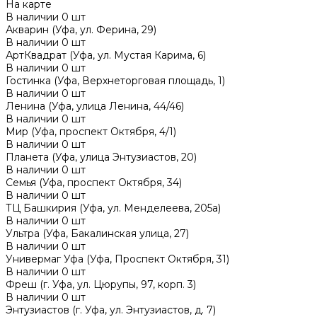
На карте
В наличии
0
шт
Акварин (Уфа, ул. Ферина, 29)
В наличии
0
шт
АртКвадрат (Уфа, ул. Мустая Карима, 6)
В наличии
0
шт
Гостинка (Уфа, Верхнеторговая площадь, 1)
В наличии
0
шт
Ленина (Уфа, улица Ленина, 44/46)
В наличии
0
шт
Мир (Уфа, проспект Октября, 4/1)
В наличии
0
шт
Планета (Уфа, улица Энтузиастов, 20)
В наличии
0
шт
Семья (Уфа, проспект Октября, 34)
В наличии
0
шт
ТЦ Башкирия (Уфа, ул. Менделеева, 205а)
В наличии
0
шт
Ультра (Уфа, Бакалинская улица, 27)
В наличии
0
шт
Универмаг Уфа (Уфа, Проспект Октября, 31)
В наличии
0
шт
Фреш (г‌. Уфа, ул. Цюрупы, 97, корп. 3)
В наличии
0
шт
Энтузиастов (г. Уфа, ул. Энтузиастов, д. 7)