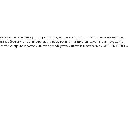
ляют дистанционную торговлю, доставка товара не производится,
ом работы магазинов, круглосуточная и дистанционная продажа
ости о приобретении товаров уточняйте в магазинах «CHURCHILL»