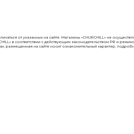
отличаться от указанных на сайте. Магазины «CHURCHILL» не осуществ
CHILL» в соответствии с действующим законодательством РФ и режим
х, размещенная на сайте носит ознакомительный характер, подробн