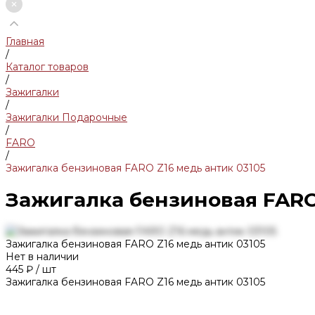
Главная
/
Каталог товаров
/
Зажигалки
/
Зажигалки Подарочные
/
FARO
/
Зажигалка бензиновая FARO Z16 медь антик 03105
Зажигалка бензиновая FARO
Зажигалка бензиновая FARO Z16 медь антик 03105
Нет в наличии
445 ₽
/
шт
Зажигалка бензиновая FARO Z16 медь антик 03105