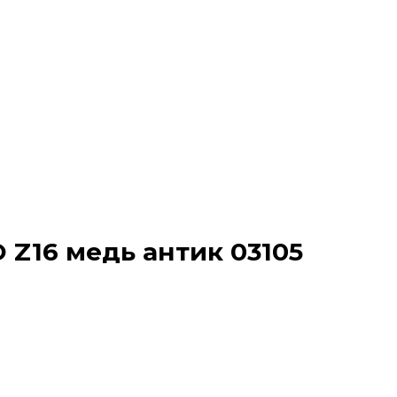
 Z16 медь антик 03105