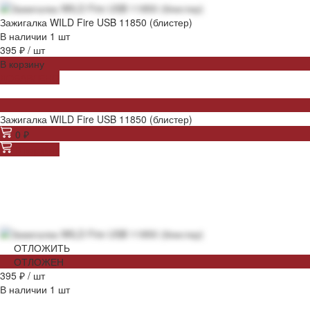
Зажигалка WILD Fire USB 11850 (блистер)
В наличии
1
шт
395 ₽
/
шт
В корзину
ДОБАВЛЕНО
Зажигалка WILD Fire USB 11850 (блистер)
0 ₽
В корзину
ОТЛОЖИТЬ
ОТЛОЖЕН
395 ₽
/
шт
В наличии
1
шт