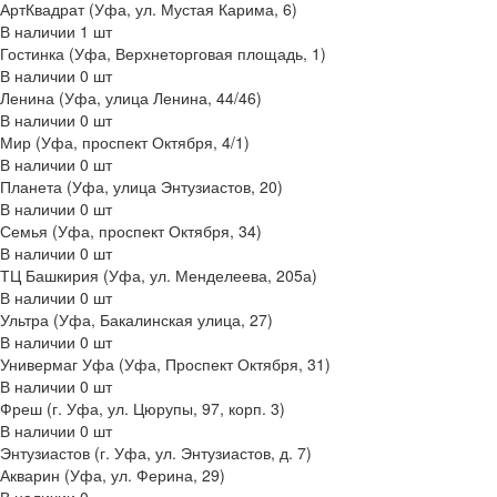
АртКвадрат (Уфа, ул. Мустая Карима, 6)
В наличии
1
шт
Гостинка (Уфа, Верхнеторговая площадь, 1)
В наличии
0
шт
Ленина (Уфа, улица Ленина, 44/46)
В наличии
0
шт
Мир (Уфа, проспект Октября, 4/1)
В наличии
0
шт
Планета (Уфа, улица Энтузиастов, 20)
В наличии
0
шт
Семья (Уфа, проспект Октября, 34)
В наличии
0
шт
ТЦ Башкирия (Уфа, ул. Менделеева, 205а)
В наличии
0
шт
Ультра (Уфа, Бакалинская улица, 27)
В наличии
0
шт
Универмаг Уфа (Уфа, Проспект Октября, 31)
В наличии
0
шт
Фреш (г‌. Уфа, ул. Цюрупы, 97, корп. 3)
В наличии
0
шт
Энтузиастов (г. Уфа, ул. Энтузиастов, д. 7)
Акварин (Уфа, ул. Ферина, 29)