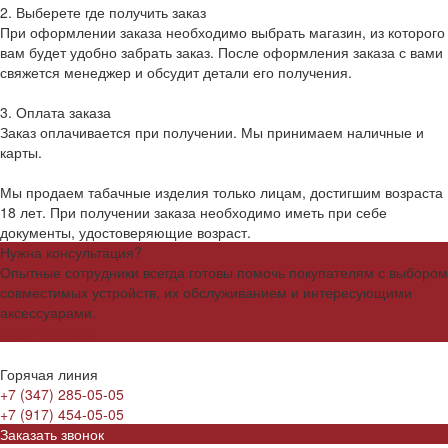
2. Выберете где получить заказ
При оформлении заказа необходимо выбрать магазин, из которого
вам будет удобно забрать заказ. После оформления заказа с вами
свяжется менеджер и обсудит детали его получения.
3. Оплата заказа
Заказ оплачивается при получении. Мы принимаем наличные и
карты.
Мы продаем табачные изделия только лицам, достигшим возраста
18 лет. При получении заказа необходимо иметь при себе
документы, удостоверяющие возраст.
Нужна консультация?
Опытные сотрудники всегда готовы помочь покупателям с выбором
совместимых устройств, их обслуживанием и интересующими
аксессуарами.
Задать вопрос
Горячая линия
+7 (347) 285-05-05
+7 (917) 454-05-05
Заказать звонок