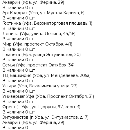
Акварин (Уфа, ул. Ферина, 29)
В наличии
0
шт
АртКвадрат (Уфа, ул. Мустая Карима, 6)
В наличии
0
шт
Гостинка (Уфа, Верхнеторговая площадь, 1)
В наличии
0
шт
Ленина (Уфа, улица Ленина, 44/46)
В наличии
0
шт
Мир (Уфа, проспект Октября, 4/1)
В наличии
0
шт
Планета (Уфа, улица Энтузиастов, 20)
В наличии
0
шт
Семья (Уфа, проспект Октября, 34)
В наличии
0
шт
ТЦ Башкирия (Уфа, ул. Менделеева, 205а)
В наличии
0
шт
Ультра (Уфа, Бакалинская улица, 27)
В наличии
0
шт
Универмаг Уфа (Уфа, Проспект Октября, 31)
В наличии
0
шт
Фреш (г‌. Уфа, ул. Цюрупы, 97, корп. 3)
В наличии
0
шт
Энтузиастов (г. Уфа, ул. Энтузиастов, д. 7)
Акварин (Уфа, ул. Ферина, 29)
В наличии
0