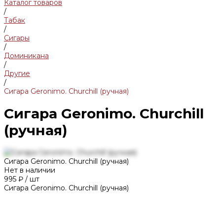
Каталог товаров
/
Табак
/
Сигары
/
Доминикана
/
Другие
/
Сигара Geronimo. Churchill (ручная)
Сигара Geronimo. Churchill
(ручная)
Сигара Geronimo. Churchill (ручная)
Нет в наличии
995 ₽
/
шт
Сигара Geronimo. Churchill (ручная)