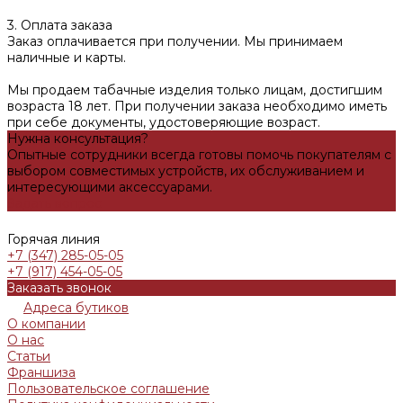
3. Оплата заказа
Заказ оплачивается при получении. Мы принимаем
наличные и карты.
Мы продаем табачные изделия только лицам, достигшим
возраста 18 лет. При получении заказа необходимо иметь
при себе документы, удостоверяющие возраст.
Нужна консультация?
Опытные сотрудники всегда готовы помочь покупателям с
выбором совместимых устройств, их обслуживанием и
интересующими аксессуарами.
Задать вопрос
Горячая линия
+7 (347) 285-05-05
+7 (917) 454-05-05
Заказать звонок
Адреса бутиков
О компании
О нас
Статьи
Франшиза
Пользовательское соглашение