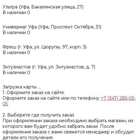
Ультра (Уфа, Бакалинская улица, 27)
В наличии
0
Универмаг Уфа (Уфа, Проспект Октября, 31)
В наличии
0
Фреш (г‌. Уфа, ул. Цюрупы, 97, корп. 3)
В наличии
0
Энтузиастов (г. Уфа, ул. Энтузиастов, д. 7)
В наличии
0
Загрузка карты ...
1. Оформите заказ на сайте.
Оформите заказ на сайте или по телефону
+7 (347) 285-05-
05
2. Выберете где получить заказ
При оформлении заказа необходимо выбрать магазин, из
которого вам будет удобно забрать заказ. После
оформления заказа с вами свяжется менеджер и обсудит
детали его получения.