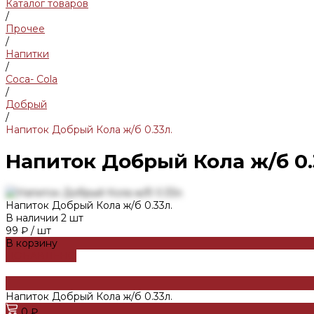
Каталог товаров
/
Прочее
/
Напитки
/
Coca- Cola
/
Добрый
/
Напиток Добрый Кола ж/б 0.33л.
Напиток Добрый Кола ж/б 0.
Напиток Добрый Кола ж/б 0.33л.
В наличии
2
шт
99 ₽
/
шт
В корзину
ДОБАВЛЕНО
Напиток Добрый Кола ж/б 0.33л.
0 ₽