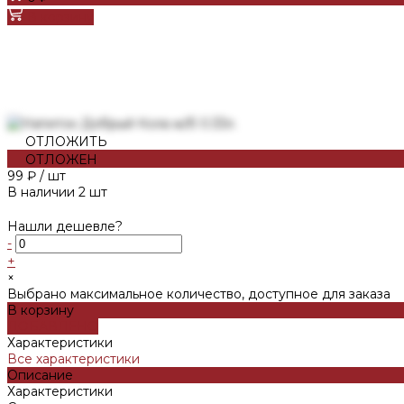
В корзину
ОТЛОЖИТЬ
ОТЛОЖЕН
99 ₽
/
шт
В наличии
2
шт
Нашли дешевле?
-
+
×
Выбрано максимальное количество, доступное для заказа
В корзину
ДОБАВЛЕНО
Характеристики
Все характеристики
Описание
Характеристики