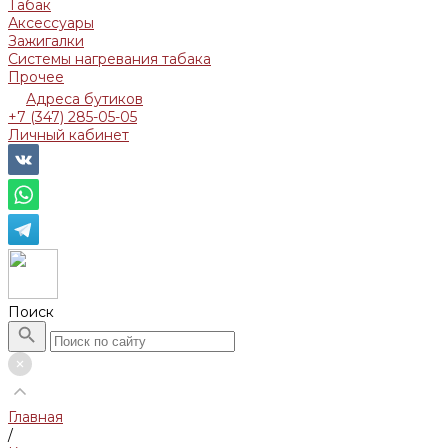
Табак
Аксессуары
Зажигалки
Системы нагревания табака
Прочее
Адреса бутиков
+7 (347) 285-05-05
Личный кабинет
Поиск
Главная
/