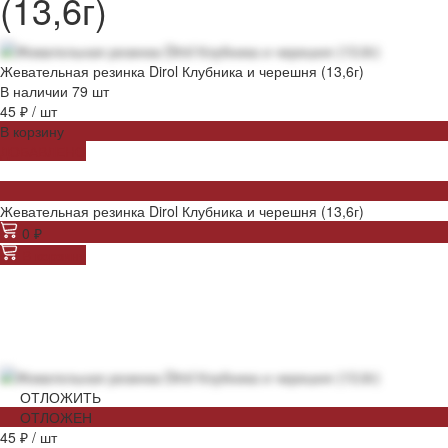
(13,6г)
Жевательная резинка Dirol Клубника и черешня (13,6г)
В наличии
79
шт
45 ₽
/
шт
В корзину
ДОБАВЛЕНО
Жевательная резинка Dirol Клубника и черешня (13,6г)
0 ₽
В корзину
ОТЛОЖИТЬ
ОТЛОЖЕН
45 ₽
/
шт