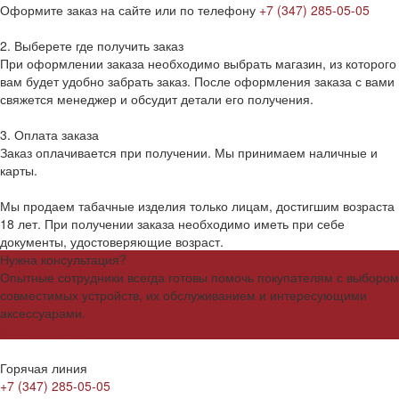
Оформите заказ на сайте или по телефону
+7 (347) 285-05-05
2. Выберете где получить заказ
При оформлении заказа необходимо выбрать магазин, из которого
вам будет удобно забрать заказ. После оформления заказа с вами
свяжется менеджер и обсудит детали его получения.
3. Оплата заказа
Заказ оплачивается при получении. Мы принимаем наличные и
карты.
Мы продаем табачные изделия только лицам, достигшим возраста
18 лет. При получении заказа необходимо иметь при себе
документы, удостоверяющие возраст.
Нужна консультация?
Опытные сотрудники всегда готовы помочь покупателям с выбором
совместимых устройств, их обслуживанием и интересующими
аксессуарами.
Задать вопрос
Горячая линия
+7 (347) 285-05-05