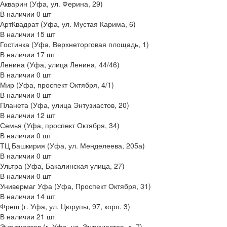
Акварин (Уфа, ул. Ферина, 29)
В наличии
0
шт
АртКвадрат (Уфа, ул. Мустая Карима, 6)
В наличии
15
шт
Гостинка (Уфа, Верхнеторговая площадь, 1)
В наличии
17
шт
Ленина (Уфа, улица Ленина, 44/46)
В наличии
0
шт
Мир (Уфа, проспект Октября, 4/1)
В наличии
0
шт
Планета (Уфа, улица Энтузиастов, 20)
В наличии
12
шт
Семья (Уфа, проспект Октября, 34)
В наличии
0
шт
ТЦ Башкирия (Уфа, ул. Менделеева, 205а)
В наличии
0
шт
Ультра (Уфа, Бакалинская улица, 27)
В наличии
0
шт
Универмаг Уфа (Уфа, Проспект Октября, 31)
В наличии
14
шт
Фреш (г‌. Уфа, ул. Цюрупы, 97, корп. 3)
В наличии
21
шт
Энтузиастов (г. Уфа, ул. Энтузиастов, д. 7)