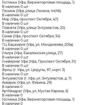
Гостинка (Уфа, Верхнеторговая площадь, 1)
В наличии
0
шт
Ленина (Уфа, улица Ленина, 44/46)
В наличии
0
шт
Мир (Уфа, проспект Октября, 4/1)
В наличии
0
шт
Планета (Уфа, улица Энтузиастов, 20)
В наличии
0
шт
Семья (Уфа, проспект Октября, 34)
В наличии
0
шт
ТЦ Башкирия (Уфа, ул. Менделеева, 205а)
В наличии
0
шт
Ультра (Уфа, Бакалинская улица, 27)
В наличии
0
шт
Универмаг Уфа (Уфа, Проспект Октября, 31)
В наличии
0
шт
Фреш (г‌. Уфа, ул. Цюрупы, 97, корп. 3)
В наличии
0
шт
Энтузиастов (г. Уфа, ул. Энтузиастов, д. 7)
Акварин (Уфа, ул. Ферина, 29)
В наличии
0
АртКвадрат (Уфа, ул. Мустая Карима, 6)
В наличии
0
Гостинка (Уфа, Верхнеторговая площадь, 1)
В наличии
0