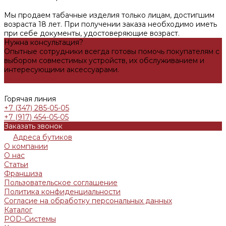
Мы продаем табачные изделия только лицам, достигшим
возраста 18 лет. При получении заказа необходимо иметь
при себе документы, удостоверяющие возраст.
Нужна консультация?
Опытные сотрудники всегда готовы помочь покупателям с
выбором совместимых устройств, их обслуживанием и
интересующими аксессуарами.
Задать вопрос
Горячая линия
+7 (347) 285-05-05
+7 (917) 454-05-05
Заказать звонок
Адреса бутиков
О компании
О нас
Статьи
Франшиза
Пользовательское соглашение
Политика конфиденциальности
Согласие на обработку персональных данных
Каталог
POD-Системы