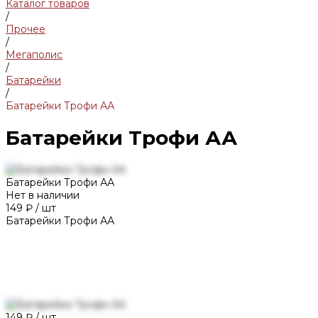
Каталог товаров
/
Прочее
/
Мегаполис
/
Батарейки
/
Батарейки Трофи АА
Батарейки Трофи АА
Батарейки Трофи АА
Нет в наличии
149 ₽
/
шт
Батарейки Трофи АА
149 ₽
/
шт