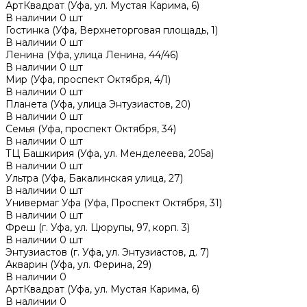
АртКвадрат (Уфа, ул. Мустая Карима, 6)
В наличии
0
шт
Гостинка (Уфа, Верхнеторговая площадь, 1)
В наличии
0
шт
Ленина (Уфа, улица Ленина, 44/46)
В наличии
0
шт
Мир (Уфа, проспект Октября, 4/1)
В наличии
0
шт
Планета (Уфа, улица Энтузиастов, 20)
В наличии
0
шт
Семья (Уфа, проспект Октября, 34)
В наличии
0
шт
ТЦ Башкирия (Уфа, ул. Менделеева, 205а)
В наличии
0
шт
Ультра (Уфа, Бакалинская улица, 27)
В наличии
0
шт
Универмаг Уфа (Уфа, Проспект Октября, 31)
В наличии
0
шт
Фреш (г‌. Уфа, ул. Цюрупы, 97, корп. 3)
В наличии
0
шт
Энтузиастов (г. Уфа, ул. Энтузиастов, д. 7)
Акварин (Уфа, ул. Ферина, 29)
В наличии
0
АртКвадрат (Уфа, ул. Мустая Карима, 6)
В наличии
0