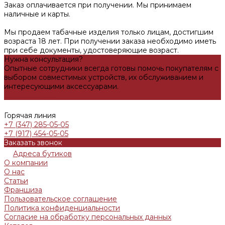
Заказ оплачивается при получении. Мы принимаем
наличные и карты.
Мы продаем табачные изделия только лицам, достигшим
возраста 18 лет. При получении заказа необходимо иметь
при себе документы, удостоверяющие возраст.
Нужна консультация?
Опытные сотрудники всегда готовы помочь покупателям с
выбором совместимых устройств, их обслуживанием и
интересующими аксессуарами.
Задать вопрос
Горячая линия
+7 (347) 285-05-05
+7 (917) 454-05-05
Заказать звонок
Адреса бутиков
О компании
О нас
Статьи
Франшиза
Пользовательское соглашение
Политика конфиденциальности
Согласие на обработку персональных данных