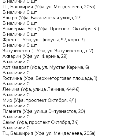
В наличии
0
шт
ТЦ Башкирия (Уфа, ул. Менделеева, 205а)
В наличии
0
шт
Ультра (Уфа, Бакалинская улица, 27)
В наличии
0
шт
Универмаг Уфа (Уфа, Проспект Октября, 31)
В наличии
0
шт
Фреш (г‌. Уфа, ул. Цюрупы, 97, корп. 3)
В наличии
0
шт
Энтузиастов (г. Уфа, ул. Энтузиастов, д. 7)
Акварин (Уфа, ул. Ферина, 29)
В наличии
0
АртКвадрат (Уфа, ул. Мустая Карима, 6)
В наличии
0
Гостинка (Уфа, Верхнеторговая площадь, 1)
В наличии
0
Ленина (Уфа, улица Ленина, 44/46)
В наличии
0
Мир (Уфа, проспект Октября, 4/1)
В наличии
0
Планета (Уфа, улица Энтузиастов, 20)
В наличии
0
Семья (Уфа, проспект Октября, 34)
В наличии
0
ТЦ Башкирия (Уфа, ул. Менделеева, 205а)