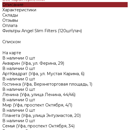
Описание
Характеристики
Склады
Отзывы
Оплата
Фильтры Angel Slim Filters (120шт\пач)
Списком
На карте
В наличии
0
шт
Акварин (Уфа, ул. Ферина, 29)
В наличии
0
шт
АртКвадрат (Уфа, ул. Мустая Карима, 6)
В наличии
0
шт
Гостинка (Уфа, Верхнеторговая площадь, 1)
В наличии
0
шт
Ленина (Уфа, улица Ленина, 44/46)
В наличии
0
шт
Мир (Уфа, проспект Октября, 4/1)
В наличии
0
шт
Планета (Уфа, улица Энтузиастов, 20)
В наличии
0
шт
Семья (Уфа, проспект Октября, 34)