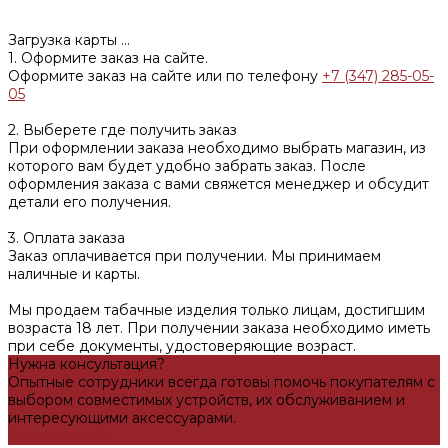
Загрузка карты ...
1. Оформите заказ на сайте.
Оформите заказ на сайте или по телефону
+7 (347) 285-05-
05
2. Выберете где получить заказ
При оформлении заказа необходимо выбрать магазин, из
которого вам будет удобно забрать заказ. После
оформления заказа с вами свяжется менеджер и обсудит
детали его получения.
3. Оплата заказа
Заказ оплачивается при получении. Мы принимаем
наличные и карты.
Мы продаем табачные изделия только лицам, достигшим
возраста 18 лет. При получении заказа необходимо иметь
при себе документы, удостоверяющие возраст.
Нужна консультация?
Опытные сотрудники всегда готовы помочь покупателям с
выбором совместимых устройств, их обслуживанием и
интересующими аксессуарами.
Задать вопрос