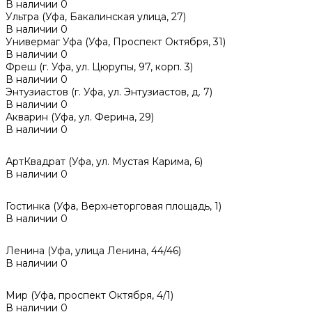
В наличии
0
Ультра (Уфа, Бакалинская улица, 27)
В наличии
0
Универмаг Уфа (Уфа, Проспект Октября, 31)
В наличии
0
Фреш (г‌. Уфа, ул. Цюрупы, 97, корп. 3)
В наличии
0
Энтузиастов (г. Уфа, ул. Энтузиастов, д. 7)
В наличии
0
Акварин (Уфа, ул. Ферина, 29)
В наличии
0
АртКвадрат (Уфа, ул. Мустая Карима, 6)
В наличии
0
Гостинка (Уфа, Верхнеторговая площадь, 1)
В наличии
0
Ленина (Уфа, улица Ленина, 44/46)
В наличии
0
Мир (Уфа, проспект Октября, 4/1)
В наличии
0