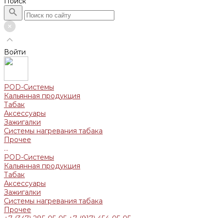
Поиск
Войти
POD-Системы
Кальянная продукция
Табак
Аксессуары
Зажигалки
Системы нагревания табака
Прочее
...
POD-Системы
Кальянная продукция
Табак
Аксессуары
Зажигалки
Системы нагревания табака
Прочее