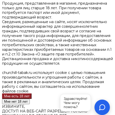
Продукция, представленная в магазине, предназначена
только для лиц старше 18 лет. При получении товара
потребуется паспорт или иной документ,
подтверждающий возраст.
Сведения, размещенные на сайте, носят исключительно
информационный характер для совершеннолетних
граждан, подтвердивших свой возраст и согласие на
получение такого рода информации, для предоставления
им полноценной и достоверной информации об основных
потребительских свойствах, а также качественных
характеристиках приобретаемых товаров на основании п.1
и п.2 ст.10 Закона «О защите прав потребителей».
Дистанционная продажа и доставка никотиносодержащей
продукции не осуществляется.
churchill-tabak.ru использует cookie c целью повышения
производительности и упрощения работы с сайтом, а
также в рекламных и аналитических целях. Продолжая
работу с сайтом, вы соглашаетесь на использование
файлов cookie.
Мне есть 18 лет
Мне нет 18 лет
ИЗВИНИТЕ,
ДОСТУП НА ВЕБ-САЙТ РАЗРЕШЕН ТОЛЬКО