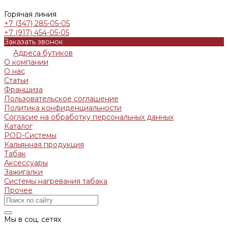
Горячая линия
+7 (347) 285-05-05
+7 (917) 454-05-05
Заказать звонок
Адреса бутиков
О компании
О нас
Статьи
Франшиза
Пользовательское соглашение
Политика конфиденциальности
Согласие на обработку персональных данных
Каталог
POD-Системы
Кальянная продукция
Табак
Аксессуары
Зажигалки
Системы нагревания табака
Прочее
Мы в соц. сетях