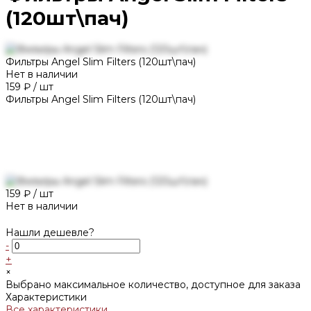
(120шт\пач)
Фильтры Angel Slim Filters (120шт\пач)
Нет в наличии
159 ₽
/
шт
Фильтры Angel Slim Filters (120шт\пач)
159 ₽
/
шт
Нет в наличии
Нашли дешевле?
-
+
×
Выбрано максимальное количество, доступное для заказа
Характеристики
Все характеристики