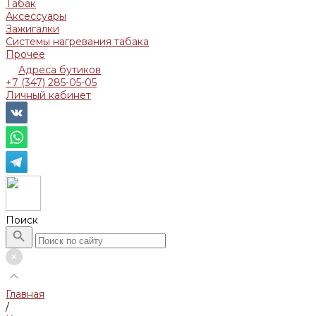
Табак
Аксессуары
Зажигалки
Системы нагревания табака
Прочее
Адреса бутиков
+7 (347) 285-05-05
Личный кабинет
Поиск
Главная
/