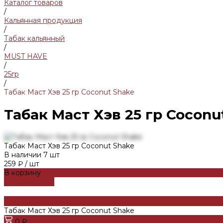
Каталог товаров
/
Кальянная продукция
/
Табак кальянный
/
MUST HAVE
/
25гр
/
Табак Маст Хэв 25 гр Coconut Shake
Табак Маст Хэв 25 гр Coconu
Табак Маст Хэв 25 гр Coconut Shake
В наличии
7
шт
259 ₽
/
шт
В корзину
ДОБАВЛЕНО
Табак Маст Хэв 25 гр Coconut Shake
0 ₽