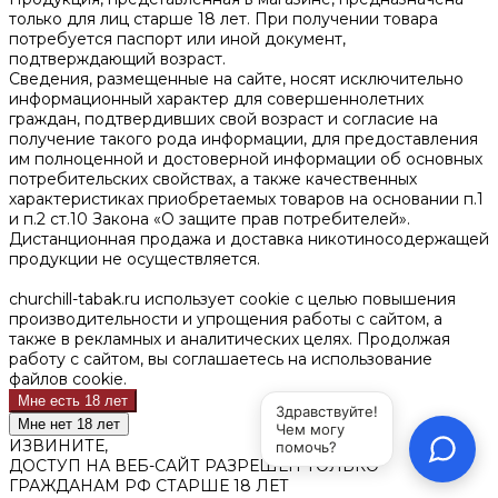
только для лиц старше 18 лет. При получении товара
потребуется паспорт или иной документ,
подтверждающий возраст.
Сведения, размещенные на сайте, носят исключительно
информационный характер для совершеннолетних
граждан, подтвердивших свой возраст и согласие на
получение такого рода информации, для предоставления
им полноценной и достоверной информации об основных
потребительских свойствах, а также качественных
характеристиках приобретаемых товаров на основании п.1
и п.2 ст.10 Закона «О защите прав потребителей».
Дистанционная продажа и доставка никотиносодержащей
продукции не осуществляется.
churchill-tabak.ru использует cookie c целью повышения
производительности и упрощения работы с сайтом, а
также в рекламных и аналитических целях. Продолжая
работу с сайтом, вы соглашаетесь на использование
файлов cookie.
Мне есть 18 лет
Мне нет 18 лет
ИЗВИНИТЕ,
ДОСТУП НА ВЕБ-САЙТ РАЗРЕШЕН ТОЛЬКО
ГРАЖДАНАМ РФ СТАРШЕ 18 ЛЕТ