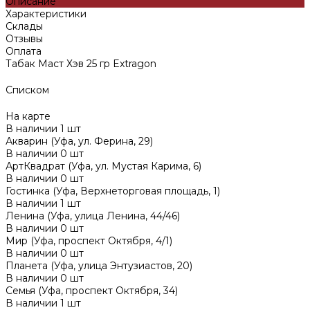
Описание
Характеристики
Склады
Отзывы
Оплата
Табак Маст Хэв 25 гр Extragon
Списком
На карте
В наличии
1
шт
Акварин (Уфа, ул. Ферина, 29)
В наличии
0
шт
АртКвадрат (Уфа, ул. Мустая Карима, 6)
В наличии
0
шт
Гостинка (Уфа, Верхнеторговая площадь, 1)
В наличии
1
шт
Ленина (Уфа, улица Ленина, 44/46)
В наличии
0
шт
Мир (Уфа, проспект Октября, 4/1)
В наличии
0
шт
Планета (Уфа, улица Энтузиастов, 20)
В наличии
0
шт
Семья (Уфа, проспект Октября, 34)
В наличии
1
шт