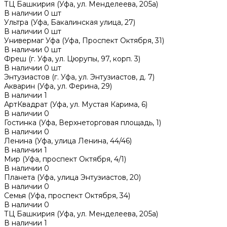
ТЦ Башкирия (Уфа, ул. Менделеева, 205а)
В наличии
0
шт
Ультра (Уфа, Бакалинская улица, 27)
В наличии
0
шт
Универмаг Уфа (Уфа, Проспект Октября, 31)
В наличии
0
шт
Фреш (г‌. Уфа, ул. Цюрупы, 97, корп. 3)
В наличии
0
шт
Энтузиастов (г. Уфа, ул. Энтузиастов, д. 7)
Акварин (Уфа, ул. Ферина, 29)
В наличии
1
АртКвадрат (Уфа, ул. Мустая Карима, 6)
В наличии
0
Гостинка (Уфа, Верхнеторговая площадь, 1)
В наличии
0
Ленина (Уфа, улица Ленина, 44/46)
В наличии
1
Мир (Уфа, проспект Октября, 4/1)
В наличии
0
Планета (Уфа, улица Энтузиастов, 20)
В наличии
0
Семья (Уфа, проспект Октября, 34)
В наличии
0
ТЦ Башкирия (Уфа, ул. Менделеева, 205а)
В наличии
1