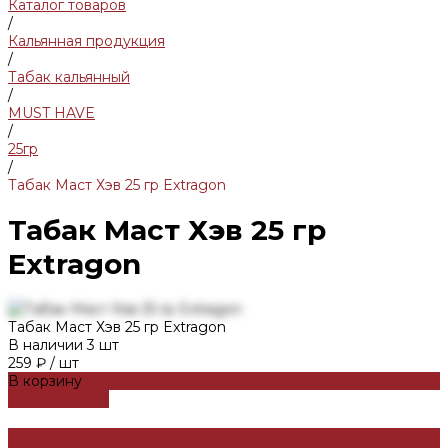
Каталог товаров
/
Кальянная продукция
/
Табак кальянный
/
MUST HAVE
/
25гр
/
Табак Маст Хэв 25 гр Extragon
Табак Маст Хэв 25 гр
Extragon
Табак Маст Хэв 25 гр Extragon
В наличии
3
шт
259 ₽
/
шт
В корзину
ДОБАВЛЕНО