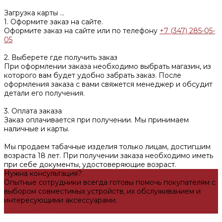
Загрузка карты ...
1. Оформите заказ на сайте.
Оформите заказ на сайте или по телефону
+7 (347) 285-05-
05
2. Выберете где получить заказ
При оформлении заказа необходимо выбрать магазин, из
которого вам будет удобно забрать заказ. После
оформления заказа с вами свяжется менеджер и обсудит
детали его получения.
3. Оплата заказа
Заказ оплачивается при получении. Мы принимаем
наличные и карты.
Мы продаем табачные изделия только лицам, достигшим
возраста 18 лет. При получении заказа необходимо иметь
при себе документы, удостоверяющие возраст.
Нужна консультация?
Опытные сотрудники всегда готовы помочь покупателям с
выбором совместимых устройств, их обслуживанием и
интересующими аксессуарами.
Задать вопрос