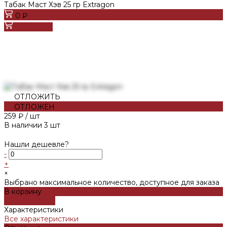
Табак Маст Хэв 25 гр Extragon
0 ₽
В корзину
ОТЛОЖИТЬ
ОТЛОЖЕН
259 ₽
/
шт
В наличии
3
шт
Нашли дешевле?
-
+
×
Выбрано максимальное количество, доступное для заказа
В корзину
ДОБАВЛЕНО
Характеристики
Все характеристики